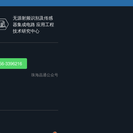
无源射频识别及传感
器集成电路 应用工程
技术研究中心
56-3396216
珠海晶通公众号