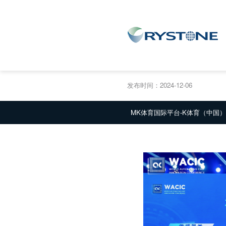
MK体育国际平台-K体育（中国）
喜报：MK体育
创新成果奖”、
发布时间：2024-12-06
MK体育国际平台-K体育（中国）