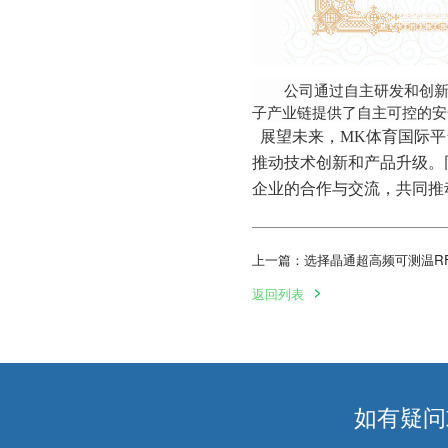
公司通过自主研发和创
子产业链提供了自主可控的安
展望未来，MK体育国际平
推动技术创新和产品升级。
企业的合作与交流，共同推
上一篇：选择晶通超高频可测温RFI
返回列表
如有疑问或