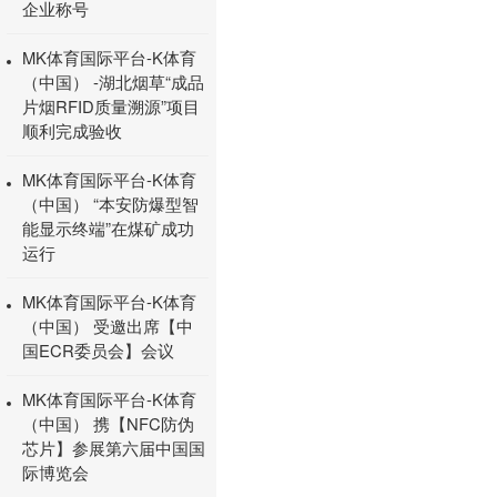
企业称号
MK体育国际平台-K体育
（中国） -湖北烟草“成品
片烟RFID质量溯源”项目
顺利完成验收
MK体育国际平台-K体育
（中国） “本安防爆型智
能显示终端”在煤矿成功
运行
MK体育国际平台-K体育
（中国） 受邀出席【中
国ECR委员会】会议
MK体育国际平台-K体育
（中国） 携【NFC防伪
芯片】参展第六届中国国
际博览会