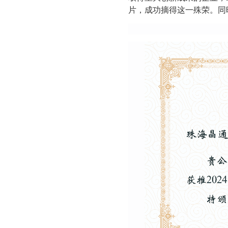
片，成功摘得这一殊荣。同