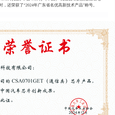
时，还荣获了“
2024
年广东省名优高新技术产品”称号。