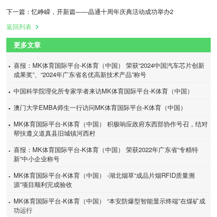
下一篇：忆峥嵘，开新篇——晶通十周年庆典活动成功举办2
返回列表
更多文章
喜报：MK体育国际平台-K体育（中国） 荣获“2024中国汽车芯片创新
成果奖”、“2024年广东省名优高新技术产品”称号
中国科学院理化所专家学者来访MK体育国际平台-K体育（中国）
澳门大学EMBA师生一行访问MK体育国际平台-K体育（中国）
MK体育国际平台-K体育（中国） 积极响应政府东西部协作号召，结对
帮扶遵义道真县旧城镇河西村
喜报：MK体育国际平台-K体育（中国） 荣获2022年广东省“专精特
新”中小企业称号
MK体育国际平台-K体育（中国） -湖北烟草“成品片烟RFID质量溯
源”项目顺利完成验收
MK体育国际平台-K体育（中国） “本安防爆型智能显示终端”在煤矿成
功运行