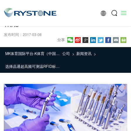
MK体育国际平台-K体育（中国）
选择晶通超高频可测温RFID标签技术作为MED-
TRAC
发布时间：2017-03-08
分享
MK体育国际平台-K体育（中国）
公司
新闻资讯
>
>
选择晶通超高频可测温RFID标签技术作为MED-TRAC