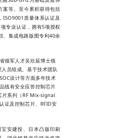
Sub-GHz为基础及延伸
方案等。至今累积获得包括
SO9001质量体系认证及
项专业认证，拥有5项授权
作权、集成电路版图专利40余
省领军人才吴欣延博士领
理人员组成。基于技术团队
SOC设计等方面多年技术
品线有安全应答控制芯片
片系列（RF Mix-signal
证及控制芯片、RFID安
圳宝安建投、日本凸版印刷