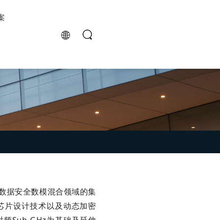
案
和数据安全数模混合领域的集
芯片设计技术以及动态加密