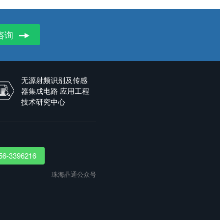
咨询
无源射频识别及传感
器集成电路 应用工程
技术研究中心
56-3396216
珠海晶通公众号