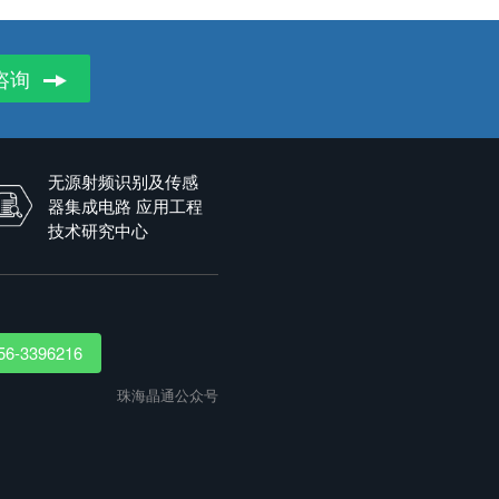
咨询
无源射频识别及传感
器集成电路 应用工程
技术研究中心
56-3396216
珠海晶通公众号