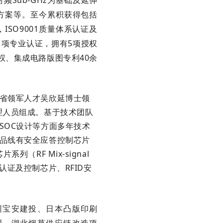
Sub-GHz为基础及延伸
方案等。至今累积获得包括
SO9001质量体系认证及
项专业认证，拥有5项授权
作权、集成电路版图专利40余
省领军人才吴欣延博士领
理人员组成。基于技术团队
SOC设计等方面多年技术
品线有安全应答控制芯片
片系列（RF Mix-signal
证及控制芯片、RFID安
圳宝安建投、日本凸版印刷