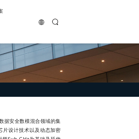
案
和数据安全数模混合领域的集
芯片设计技术以及动态加密